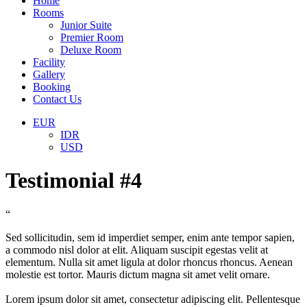
Home
Rooms
Junior Suite
Premier Room
Deluxe Room
Facility
Gallery
Booking
Contact Us
EUR
IDR
USD
Testimonial #4
“
Sed sollicitudin, sem id imperdiet semper, enim ante tempor sapien,
a commodo nisl dolor at elit. Aliquam suscipit egestas velit at
elementum. Nulla sit amet ligula at dolor rhoncus rhoncus. Aenean
molestie est tortor. Mauris dictum magna sit amet velit ornare.
Lorem ipsum dolor sit amet, consectetur adipiscing elit. Pellentesque